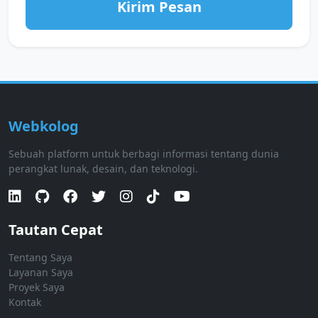
Kirim Pesan
Webkolog
Sebuah platform untuk berbagi informasi tentang dunia
perangkat lunak, desain, dan teknologi.
Tautan Cepat
Tentang Saya
Layanan Saya
Proyek Saya
Kontak